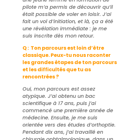
pilote m’a permis de découvrir qu’il
était possible de voler en loisir. J’ai
fait un vol d’initiation, et là, ça a été
une révélation immédiate : je me
suis inscrite dès mon retour.
Q : Ton parcours est loin d’être
classique. Peux-tu nous raconter
les grandes étapes de ton parcours
et les difficultés que tu as
rencontrées ?
Oui, mon parcours est assez
atypique. J’ai obtenu un bac
scientifique à 17 ans, puis j’ai
commencé une première année de
médecine. Ensuite, je me suis
orientée vers des études d’orthoptie.
Pendant dix ans, j’ai travaillé en
chirurgie ophtalmologique, dans un