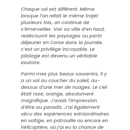
Chaque vol est différent. Même
lorsque l’on refait le même trajet
plusieurs fois, on continue de
s’émerveiller. Voir sa ville d’en haut,
redécouvrir les paysages ou partir
déjeuner en Corse dans la journée,
c’est un privilège incroyable. Le
pilotage est devenu un véritable
exutoire.
Parmi mes plus beaux souvenirs, il y
a un vol au coucher du soleil, au-
dessus d’une mer de nuages. Le ciel
était rose, orange, absolument
magnifique. J’avais l’impression
d’être au paradis. J’ai également
vécu des expériences extraordinaires
en voltige, en patrouille ou encore en
hélicoptère, où j’ai eu la chance de