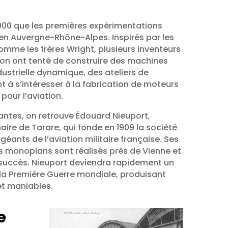
900 que les premières expérimentations
r en Auvergne-Rhône-Alpes. Inspirés par les
omme les frères Wright, plusieurs inventeurs
ion ont tenté de construire des machines
ndustrielle dynamique, des ateliers de
 s’intéresser à la fabrication de moteurs
pour l’aviation.
antes, on retrouve Édouard Nieuport,
naire de Tarare, qui fonde en 1909 la société
 géants de l’aviation militaire française. Ses
s monoplans sont réalisés près de Vienne et
 succès. Nieuport deviendra rapidement un
la Première Guerre mondiale, produisant
et maniables.
e