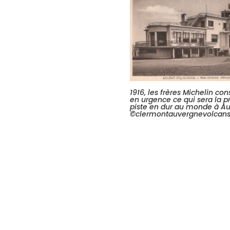
1916, les frères Michelin con
en urgence ce qui sera la 
piste en dur au monde à Au
©clermontauvergnevolcan