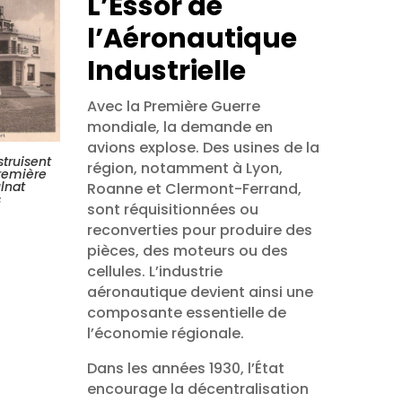
L’Essor de
l’Aéronautique
Industrielle
Avec la Première Guerre
mondiale, la demande en
avions explose. Des usines de la
struisent
région, notamment à Lyon,
première
lnat
Roanne et Clermont-Ferrand,
s
sont réquisitionnées ou
reconverties pour produire des
pièces, des moteurs ou des
cellules. L’industrie
aéronautique devient ainsi une
composante essentielle de
l’économie régionale.
Dans les années 1930, l’État
encourage la décentralisation