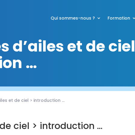
Qui sommes-nous ?
Formation
s d’ailes et de ciel
ion …
ailes et de ciel > introduction …
 de ciel > introduction …