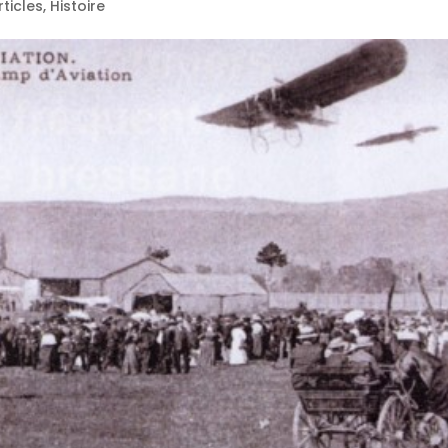
rticles
,
Histoire