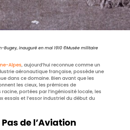
-Bugey, inauguré en mai 1910 ©Musée militaire
ône-Alpes
, aujourd’hui reconnue comme un
ndustrie aéronautique française, possède une
nue dans ce domaine. Bien avant que les
onnent les cieux, les prémices de
 racine, portées par l’ingéniosité locale, les
 essais et l’essor industriel du début du
 Pas de l’Aviation