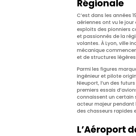
Régionale
C’est dans les années 1
aériennes ont vu le jou
exploits des pionniers c
et passionnés de la rég
volantes. À Lyon, ville i
mécanique commencent à
et de structures légères 
Parmi les figures marqu
ingénieur et pilote origi
Nieuport, l’un des futurs
premiers essais d’avion
connaissent un certain
acteur majeur pendant 
des chasseurs rapides 
L’Aéroport d