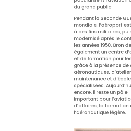
popularisent l’aviation
du grand public.
Pendant la Seconde Gu
mondiale, l’aéroport est 
à des fins militaires, pui
modernisé après le conf
les années 1950, Bron d
également un centre d’
et de formation pour les
grâce à la présence de 
aéronautiques, d’atelie
maintenance et d’école
spécialisées. Aujourd’hu
encore, il reste un pôle
important pour l’aviati
d’affaires, la formation 
l’aéronautique légère.