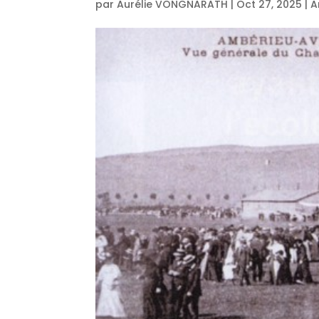
par
Aurélie VONGNARATH
|
Oct 27, 2025
|
A