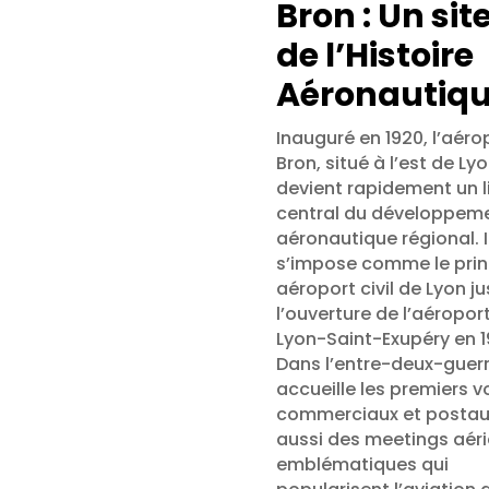
Bron : Un site
de l’Histoire
Aéronautiq
Inauguré en 1920, l’aéro
Bron, situé à l’est de Lyo
devient rapidement un l
central du développem
aéronautique régional. I
s’impose comme le prin
aéroport civil de Lyon j
l’ouverture de l’aéropor
Lyon-Saint-Exupéry en 1
Dans l’entre-deux-guerr
accueille les premiers v
commerciaux et postau
aussi des meetings aér
emblématiques qui