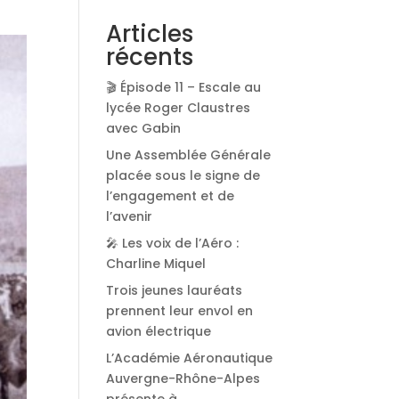
Articles
récents
🎬 Épisode 11 – Escale au
lycée Roger Claustres
avec Gabin
Une Assemblée Générale
placée sous le signe de
l’engagement et de
l’avenir
🎤 Les voix de l’Aéro :
Charline Miquel
Trois jeunes lauréats
prennent leur envol en
avion électrique
L’Académie Aéronautique
Auvergne-Rhône-Alpes
présente à