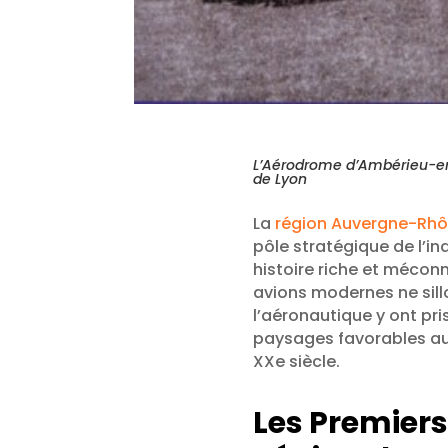
L’Aérodrome d’Ambérieu-en
de Lyon
La
région Auvergne-Rh
pôle stratégique de l’i
histoire riche et mécon
avions modernes ne sill
l’aéronautique y ont pris
paysages favorables aux
XXe siècle.
Les Premiers