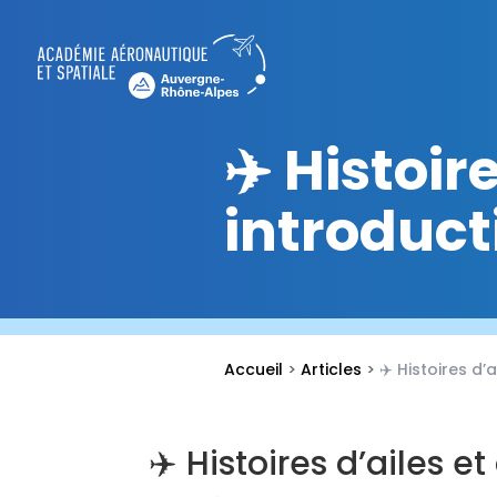
✈️ Histoire
introduct
Accueil
>
Articles
>
✈️ Histoires d’
✈️ Histoires d’ailes et