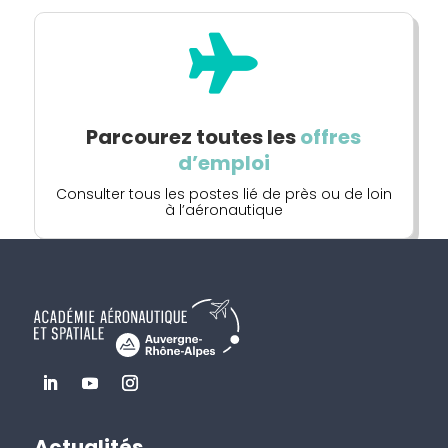

Parcourez toutes les
offres
d’emploi
Consulter tous les postes lié de près ou de loin
à l’aéronautique
Actualités