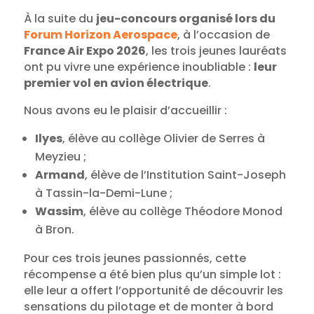
À la suite du
jeu-concours organisé lors du
Forum Horizon Aerospace
, à l’occasion de
France Air Expo 2026
, les trois jeunes lauréats
ont pu vivre une expérience inoubliable :
leur
premier vol en avion électrique
.
Nous avons eu le plaisir d’accueillir :
Ilyes
, élève au collège Olivier de Serres à
Meyzieu ;
Armand
, élève de l’Institution Saint-Joseph
à Tassin-la-Demi-Lune ;
Wassim
, élève au collège Théodore Monod
à Bron.
Pour ces trois jeunes passionnés, cette
récompense a été bien plus qu’un simple lot :
elle leur a offert l’opportunité de découvrir les
sensations du pilotage et de monter à bord