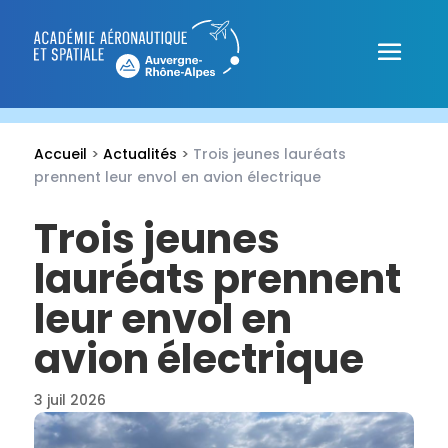
Accueil
>
Actualités
>
Trois jeunes lauréats
prennent leur envol en avion électrique
Trois jeunes
lauréats prennent
leur envol en
avion électrique
3 juil 2026