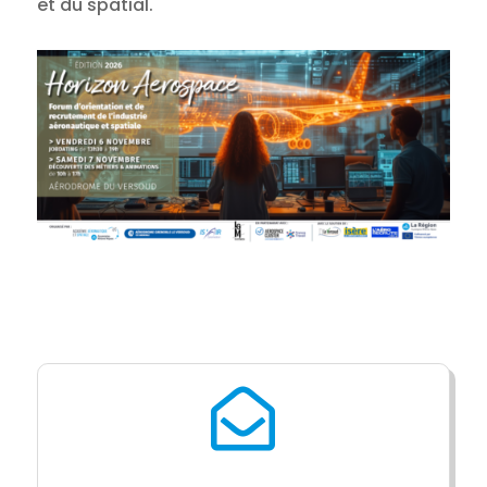
et du spatial.
