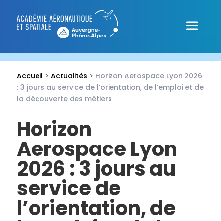
Accueil
>
Actualités
>
Horizon Aerospace Lyon 2026
: 3 jours au service de l’orientation, de l’emploi et de
la découverte des métiers
Horizon
Aerospace Lyon
2026 : 3 jours au
service de
l’orientation, de