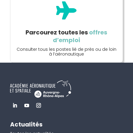

Parcourez toutes les
offres
d’emploi
Consulter tous les postes lié de près ou de loin
à l’aéronautique
Actualités