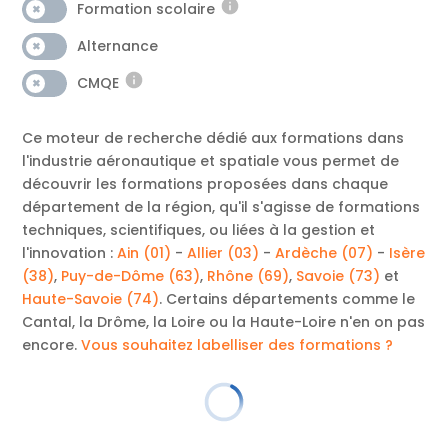
Formation scolaire
Alternance
CMQE
Ce moteur de recherche dédié aux formations dans
l'industrie aéronautique et spatiale vous permet de
découvrir les formations proposées dans chaque
département de la région, qu'il s'agisse de formations
techniques, scientifiques, ou liées à la gestion et
l'innovation :
Ain (01)
-
Allier (03)
-
Ardèche (07)
-
Isère
(38)
,
Puy-de-Dôme (63)
,
Rhône (69)
,
Savoie (73)
et
Haute-Savoie (74)
. Certains départements comme le
Cantal, la Drôme, la Loire ou la Haute-Loire n'en on pas
encore.
Vous souhaitez labelliser des formations ?