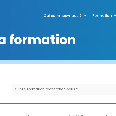
Qui sommes-nous ?
Formation
a formation