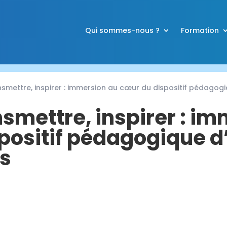
Qui sommes-nous ?
Formation
nsmettre, inspirer : immersion au cœur du dispositif pédago
nsmettre, inspirer : i
positif pédagogique d
s