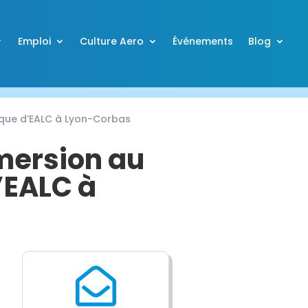
Emploi
Culture Aero
Événements
Blog
gique d’EALC à Lyon-Corbas
mmersion au
’EALC à
