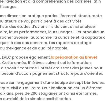
de l’aviation et à la compréhension des carrières, afin
tissages.
une dimension pratique particulièrement structurante.
ulateurs de vol, participent à des activités
 sur des études d’avions. Ils doivent ainsi analyser
toire, leurs performances, leurs usages — et produire un
roche favorise l’autonomie, la curiosité et la capacité 
riques à des cas concrets. Les rapports de stage
au d’exigence et de qualité notable.
, EALC propose également
la préparation au Brevet
)
. Cette année, 51 élèves suivent cette formation,
ispositif confirme l’intérêt croissant des jeunes pour
ur besoin d’accompagnement structuré pour s’orienter.
se sur l’engagement d’une équipe de sept bénévoles,
ue, civil ou militaire. Leur implication est un élément
 dix ans, près de 200 stagiaires ont ainsi été formés,
 au-delà de la simple sensibilisation.