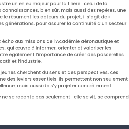
tre un enjeu majeur pour la filière : celui de la
 connaissances, bien sûr, mais aussi des repères, une
le résument les acteurs du projet, il s’agit de «
les générations, pour assurer la continuité d’un secteur
ent écho aux missions de l’Académie aéronautique et
 qui œuvre à informer, orienter et valoriser les
montre également l’importance de créer des passerelles
tif et l’industrie.
jeunes cherchent du sens et des perspectives, ces
e des leviers essentiels. Ils permettent non seulement
llence, mais aussi de s’y projeter concrètement.
 ne se raconte pas seulement : elle se vit, se comprend