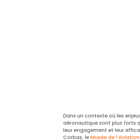
Dans un contexte où les enjeux 
aéronautique sont plus forts q
leur engagement et leur effica
Corbas, le
Musée de l’Aviatio