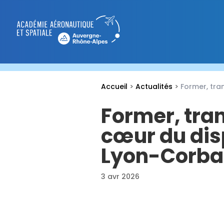
Accueil
>
Actualités
>
Former, tra
Former, tra
cœur du dis
Lyon-Corba
3 avr 2026