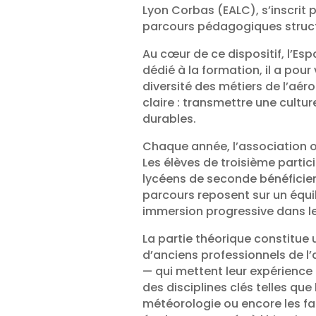
Lyon Corbas (EALC), s’inscri
parcours pédagogiques structu
Au cœur de ce dispositif, l’Es
dédié à la formation, il a pour 
diversité des métiers de l’aér
claire : transmettre une cultu
durables.
Chaque année, l’association o
Les élèves de troisième partic
lycéens de seconde bénéficien
parcours reposent sur un équil
immersion progressive dans l
La partie théorique constitue 
d’anciens professionnels de l’
— qui mettent leur expérience 
des disciplines clés telles qu
météorologie ou encore les fa