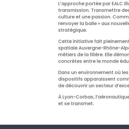
L’approche portée par EALC illus
transmission. Transmettre des
culture et une passion. Comme 
renvoyer la balle » aux nouvel
stratégique.
Cette initiative fait pleinem
spatiale Auvergne-Rhône-Alpes,
métiers de la filière. Elle dé
concrètes entre le monde éduca
Dans un environnement où les 
dispositifs apparaissent comm
de découvrir un secteur d’exce
À Lyon-Corbas, l’aéronautique
et se transmet.