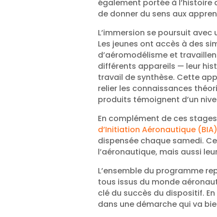
également portée à l’histoire 
de donner du sens aux appren
L’immersion se poursuit avec 
Les jeunes ont accès à des sim
d’aéromodélisme et travaillent
différents appareils — leur his
travail de synthèse. Cette app
relier les connaissances théo
produits témoignent d’un nive
En complément de ces stages
d’Initiation Aéronautique (BIA
dispensée chaque samedi. Ce d
l’aéronautique, mais aussi le
L’ensemble du programme repo
tous issus du monde aéronautiq
clé du succès du dispositif. En
dans une démarche qui va bien