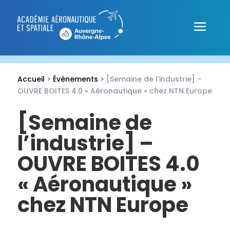
Accueil
>
Événements
>
[Semaine de l’industrie] –
OUVRE BOITES 4.0 « Aéronautique » chez NTN Europe
[Semaine de
l’industrie] –
OUVRE BOITES 4.0
« Aéronautique »
chez NTN Europe