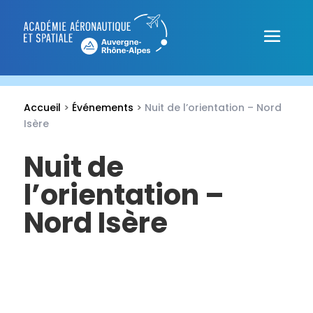
Accueil
>
Événements
>
Nuit de l’orientation – Nord
Isère
Nuit de
l’orientation –
Nord Isère