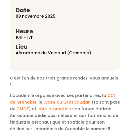
Date
08 novembre 2025
Heure
10h - 17h
Lieu
Aérodrome du Versoud (Grenoble)
C’est l’un de nos trois grands rendez-vous annuels
!
L’académie organise avec ses partenaires, la
CCI
de Grenoble
, le
Lycée du Grésivaudan
(faisant parti
du
CMQE
) et
Is’Air promotion
son forum Horizon
Aérospace dédié aux métiers et aux formations de
l’industrie aéronautique et spatiale pour son
édition sur l’académie de Grenoble le samedi 8