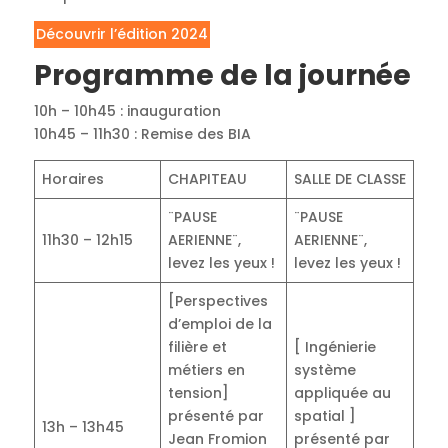
Découvrir l’édition 2024
Programme de la journée
10h – 10h45 : inauguration
10h45 – 11h30 : Remise des BIA
Horaires
CHAPITEAU
SALLE DE CLASSE
¨PAUSE
¨PAUSE
11h30 – 12h15
AERIENNE¨,
AERIENNE¨,
levez les yeux !
levez les yeux !
[Perspectives
d’emploi de la
filière et
[ Ingénierie
métiers en
système
tension]
appliquée au
présenté par
spatial ]
13h – 13h45
Jean Fromion
présenté par