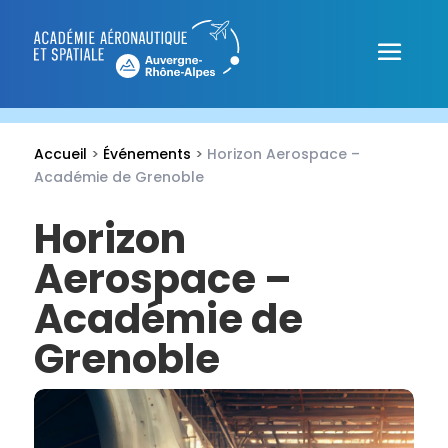
Accueil
>
Événements
>
Horizon Aerospace –
Académie de Grenoble
Horizon
Aerospace –
Académie de
Grenoble